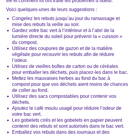
vie et comment ils ont traité les problèmes d’odeur.
Voici quelques-unes de leurs suggestions :
Congelez les rebuts jusqu’au jour du ramassage et
mise des rebuts la veille au soir.
Gardez votre bac vert à l’intérieur et à l’abri de la
lumière directe du soleil pour prévenir la « cuisson »
du compost.
Utilisez des coupures de gazon et de la matière
végétale pour recouvrir les rebuts afin de réduire
l’odeur.
Utilisez de vieilles boîtes de carton ou de céréales
pour emballer les déchets, puis placez-les dans le bac.
Mettez les mauvaises herbes au fond du bac à
compost pour que vos déchets aient moins de chances
de coller au fond.
Utilisez des sacs compostables pour contenir vos
déchets.
Ajoutez le café moulu usagé pour réduire l’odeur de
votre bac vert.
Les gobelets cirés et les gobelets en papier peuvent
contenir des rebuts et sont autorisés dans le bac vert.
Emballez vos rebuts dans des journaux et des