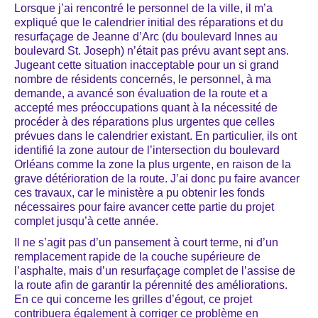
Lorsque j’ai rencontré le personnel de la ville, il m’a
expliqué que le calendrier initial des réparations et du
resurfaçage de Jeanne d’Arc (du boulevard Innes au
boulevard St. Joseph) n’était pas prévu avant sept ans.
Jugeant cette situation inacceptable pour un si grand
nombre de résidents concernés, le personnel, à ma
demande, a avancé son évaluation de la route et a
accepté mes préoccupations quant à la nécessité de
procéder à des réparations plus urgentes que celles
prévues dans le calendrier existant. En particulier, ils ont
identifié la zone autour de l’intersection du boulevard
Orléans comme la zone la plus urgente, en raison de la
grave détérioration de la route. J’ai donc pu faire avancer
ces travaux, car le ministère a pu obtenir les fonds
nécessaires pour faire avancer cette partie du projet
complet jusqu’à cette année.
Il ne s’agit pas d’un pansement à court terme, ni d’un
remplacement rapide de la couche supérieure de
l’asphalte, mais d’un resurfaçage complet de l’assise de
la route afin de garantir la pérennité des améliorations.
En ce qui concerne les grilles d’égout, ce projet
contribuera également à corriger ce problème en