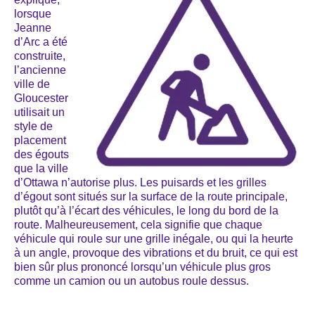
lorsque
Jeanne
d’Arc a été
construite,
l’ancienne
ville de
Gloucester
utilisait un
style de
placement
des égouts
que la ville
d’Ottawa n’autorise plus. Les puisards et les grilles
d’égout sont situés sur la surface de la route principale,
plutôt qu’à l’écart des véhicules, le long du bord de la
route. Malheureusement, cela signifie que chaque
véhicule qui roule sur une grille inégale, ou qui la heurte
à un angle, provoque des vibrations et du bruit, ce qui est
bien sûr plus prononcé lorsqu’un véhicule plus gros
comme un camion ou un autobus roule dessus.