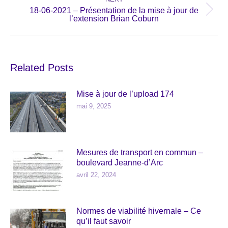
18-06-2021 – Présentation de la mise à jour de
Next
l’extension Brian Coburn
post:
Related Posts
Mise à jour de l’upload 174
mai 9, 2025
Mesures de transport en commun –
boulevard Jeanne-d’Arc
avril 22, 2024
Normes de viabilité hivernale – Ce
qu’il faut savoir