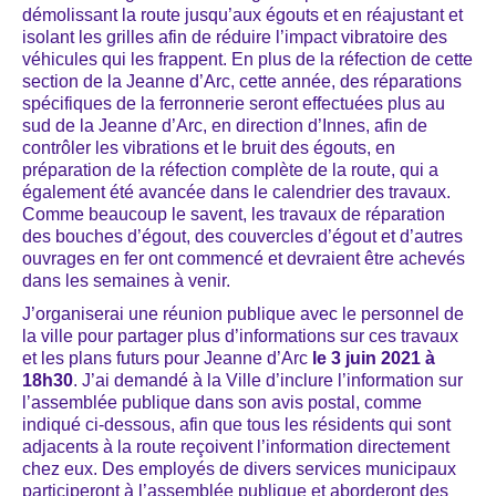
démolissant la route jusqu’aux égouts et en réajustant et
isolant les grilles afin de réduire l’impact vibratoire des
véhicules qui les frappent. En plus de la réfection de cette
section de la Jeanne d’Arc, cette année, des réparations
spécifiques de la ferronnerie seront effectuées plus au
sud de la Jeanne d’Arc, en direction d’Innes, afin de
contrôler les vibrations et le bruit des égouts, en
préparation de la réfection complète de la route, qui a
également été avancée dans le calendrier des travaux.
Comme beaucoup le savent, les travaux de réparation
des bouches d’égout, des couvercles d’égout et d’autres
ouvrages en fer ont commencé et devraient être achevés
dans les semaines à venir.
J’organiserai une réunion publique avec le personnel de
la ville pour partager plus d’informations sur ces travaux
et les plans futurs pour Jeanne d’Arc
le 3 juin 2021 à
18h30
. J’ai demandé à la Ville d’inclure l’information sur
l’assemblée publique dans son avis postal, comme
indiqué ci-dessous, afin que tous les résidents qui sont
adjacents à la route reçoivent l’information directement
chez eux. Des employés de divers services municipaux
participeront à l’assemblée publique et aborderont des