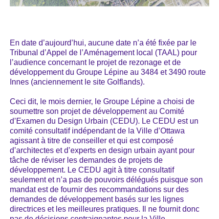
En date d’aujourd’hui, aucune date n’a été fixée par le
Tribunal d’Appel de l’Aménagement local (TAAL) pour
l’audience concernant le projet de rezonage et de
développement du Groupe Lépine au 3484 et 3490 route
Innes (anciennement le site Golflands).
Ceci dit, le mois dernier, le Groupe Lépine a choisi de
soumettre son projet de développement au Comité
d’Examen du Design Urbain (CEDU). Le CEDU est un
comité consultatif indépendant de la Ville d’Ottawa
agissant à titre de conseiller et qui est composé
d’architectes et d’experts en design urbain ayant pour
tâche de réviser les demandes de projets de
développement. Le CEDU agit à titre consultatif
seulement et n’a pas de pouvoirs délégués puisque son
mandat est de fournir des recommandations sur des
demandes de développement basés sur les lignes
directrices et les meilleures pratiques. Il ne fournit donc
pas de décisions contraignantes pour la Ville.