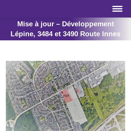
Mise à jour – Développement
Lépine, 3484 et 3490 Route Innes