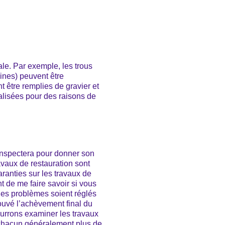
nale. Par exemple, les trous
aines) peuvent être
t être remplies de gravier et
alisées pour des raisons de
a inspectera pour donner son
avaux de restauration sont
ranties sur les travaux de
ant de me faire savoir si vous
 les problèmes soient réglés
ouvé l’achèvement final du
ourrons examiner les travaux
t chacun généralement plus de