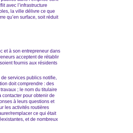
it avec l’infrastructure
es, la ville délivre ce que
re qu’en surface, soit réduit
c et à son entrepreneur dans
eneurs acceptent de rétablir
 soient fournis aux résidents
de services publics notifie,
ation doit comprendre : des
ravaux ; le nom du titulaire
 contacter pour obtenir de
onses à leurs questions et
 les activités routières
aurer/remplacer ce qui était
éexistantes, et de nombreux