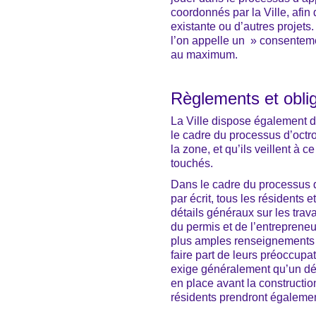
coordonnés par la Ville, afin 
existante ou d’autres projets
l’on appelle un » consentement
au maximum.
Règlements et obli
La Ville dispose également d
le cadre du processus d’octr
la zone, et qu’ils veillent à 
touchés.
Dans le cadre du processus de
par écrit, tous les résidents 
détails généraux sur les trav
du permis et de l’entreprene
plus amples renseignements s
faire part de leurs préoccupa
exige généralement qu’un déte
en place avant la constructi
résidents prendront égaleme