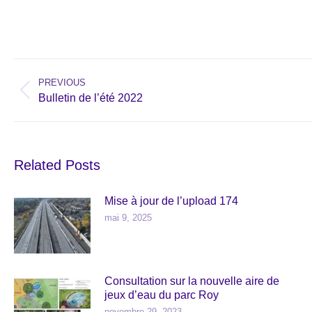
Post
navigation
PREVIOUS
Previous
Bulletin de l’été 2022
post:
Related Posts
Mise à jour de l’upload 174
mai 9, 2025
Consultation sur la nouvelle aire de
jeux d’eau du parc Roy
novembre 29, 2023