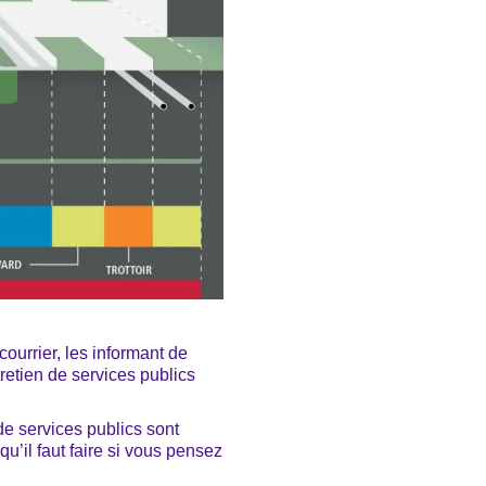
ourrier, les informant de
tretien de services publics
de services publics sont
’il faut faire si vous pensez