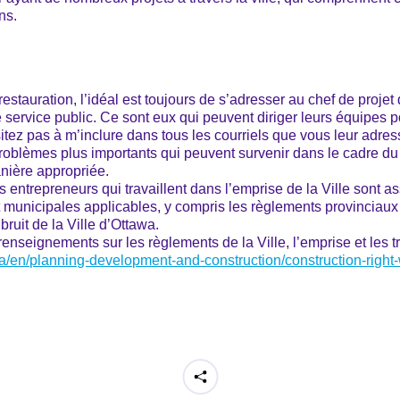
ns.
 restauration, l’idéal est toujours de s’adresser au chef de proje
 le service public. Ce sont eux qui peuvent diriger leurs équipes p
itez pas à m’inclure dans tous les courriels que vous leur adres
problèmes plus importants qui peuvent survenir dans le cadre du p
anière appropriée.
 entrepreneurs qui travaillent dans l’emprise de la Ville sont ass
t municipales applicables, y compris les règlements provinciaux s
bruit de la Ville d’Ottawa.
enseignements sur les règlements de la Ville, l’emprise et les t
ca/en/planning-development-and-construction/construction-right-