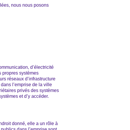
llées, nous nous posons
ommunication, d’électricité
rs propres systèmes
eurs réseaux d’infrastructure
 dans l’emprise de la ville
priétaires privés des systèmes
s systèmes et d’y accéder.
ndroit donné, elle a un rôle à
 publics dans l’emprise sont