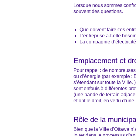
Lorsque nous sommes confron
souvent des questions.
Que doivent faire ces entr
L’entreprise a-t-elle bes
La compagnie d’électricité 
Emplacement et dro
Pour rappel : de nombreuses e
ou d’énergie (par exemple : 
s’étendant sur toute la Ville.
sont enfouis à différentes pr
(une bande de terrain adjacen
et ont le droit, en vertu d’une
Rôle de la municipa
Bien que la Ville d’Ottawa n’a
jouer dans le processus d’ap