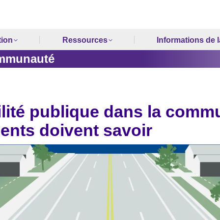
tion
Ressources
Informations de la
communauté
ilité publique dans la comm
dents doivent savoir