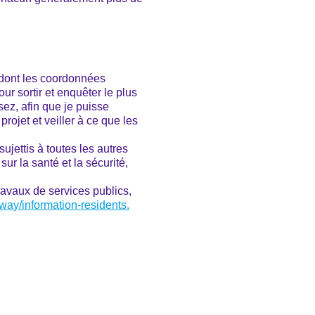
t dont les coordonnées
our sortir et enquêter le plus
sez, afin que je puisse
rojet et veiller à ce que les
ujettis à toutes les autres
ur la santé et la sécurité,
ravaux de services publics,
way/information-residents.