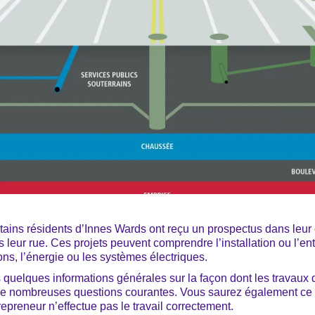
tains résidents d’Innes Wards ont reçu un prospectus dans leur c
s leur rue. Ces projets peuvent comprendre l’installation ou l’en
ns, l’énergie ou les systèmes électriques.
 quelques informations générales sur la façon dont les travaux 
 de nombreuses questions courantes. Vous saurez également ce qu
repreneur n’effectue pas le travail correctement.