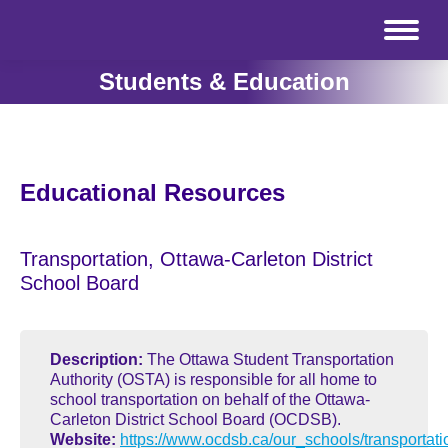
Students & Education
Educational Resources
Transportation, Ottawa-Carleton District
School Board
Description:
The Ottawa Student Transportation
Authority (OSTA) is responsible for all home to
school transportation on behalf of the Ottawa-
Carleton District School Board (OCDSB).
Website:
https://www.ocdsb.ca/our_schools/transportati