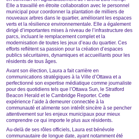
Elle a travaillé en étroite collaboration avec le personnel
municipal pour coordonner la plantation de milliers de
nouveaux arbres dans le quartier, améliorant les espaces
verts et la résilience environnementale. Elle a également
dirigé d’importantes mises à niveau de l’infrastructure des
parcs, incluant le remplacement complet et la
modernisation de toutes les jeux d’eau du quartier. Ces
efforts reflètent sa passion pour la création d’espaces
publics sécuritaires, dynamiques et accueillants pour les
résidents de tous âges.
Avant son élection, Laura a fait carrière en
communications stratégiques à la Ville d’Ottawa et a
perfectionné son expertise médiatique comme journaliste
pour des quotidiens tels que l’Ottawa Sun, le Stratford
Beacon Herald et le Cambridge Reporter. Cette
expérience l’aide à demeurer connectée à la
communauté et alimente son intérêt sincère à se pencher
attentivement sur les enjeux municipaux pour mieux
comprendre ce qui importe le plus aux résidents.
Au-delà de ses rôles officiels, Laura est bénévole
communautaire de longue date, ayant notamment été