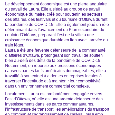
Le développement économique est une pierre angulaire
du travail de Laura. Elle a siégé au groupe de travail
économique du maire, créé pour soutenir les secteurs
des affaires, des festivals et du tourisme d’Ottawa durant
la pandémie de COVID-19. Elle a également joué un rôle
déterminant dans l’avancement du Plan secondaire du
couloir d’Orléans, préparant l’est de la ville à une
croissance économique durable en lien avec l’arrivée du
train léger.
Laura a été une fervente défenseure de la communauté
d’affaires d’Ottawa, prolongeant son travail de soutien
bien au-delà des défis de la pandémie de COVID-19.
Notamment, en réponse aux pressions économiques
causées par les tarifs américains dommageables, elle a
travaillé à soutenir et à aider les entreprises locales à
traverser l’incertitude et à maintenir leur compétitivité
dans un environnement commercial complexe.
Localement, Laura est profondément engagée envers
l’est d’Ottawa, où elle est une ardente défenseure des
investissements dans les parcs communautaires,
l’infrastructure de transport, les améliorations du transport
en commun et l’agrandissement de l’aréna Lois Kemp.