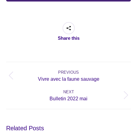
Share this
Post
navigation
PREVIOUS
Previous
Vivre avec la faune sauvage
post:
NEXT
Next
Bulletin 2022 mai
post:
Related Posts