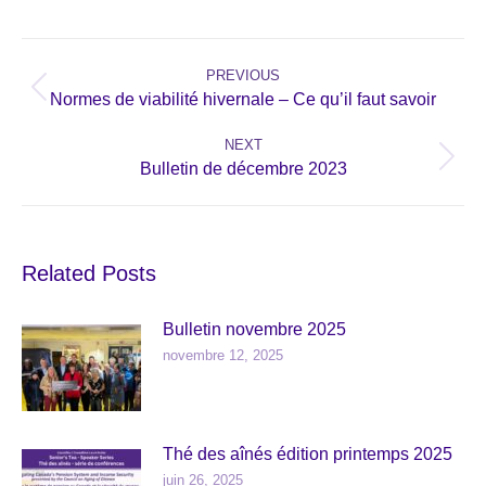
Post
navigation
PREVIOUS
Previous
Normes de viabilité hivernale – Ce qu’il faut savoir
post:
NEXT
Next
Bulletin de décembre 2023
post:
Related Posts
Bulletin novembre 2025
novembre 12, 2025
Thé des aînés édition printemps 2025
juin 26, 2025