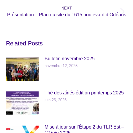
post:
NEXT
Next
Présentation – Plan du site du 1615 boulevard d’Orléans
post:
Related Posts
Bulletin novembre 2025
novembre 12, 2025
Thé des aînés édition printemps 2025
juin 26, 2025
Mise à jour sur l’Étape 2 du TLR Est –
12 juin 2025