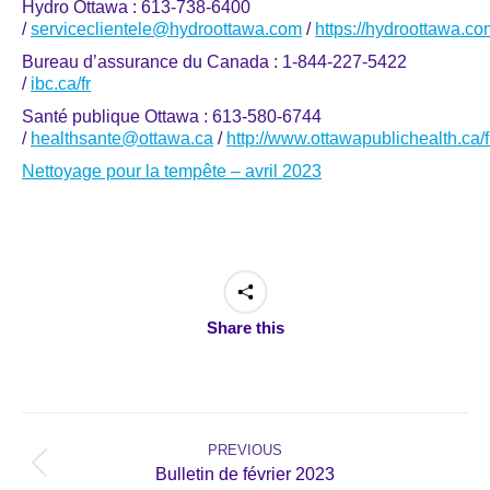
Hydro Ottawa : 613-738-6400
/
serviceclientele@hydroottawa.com
/
https://hydroottawa.com
Bureau d’assurance du Canada : 1-844-227-5422
/
ibc.ca/fr
Santé publique Ottawa : 613-580-6744
/
healthsante@ottawa.ca
/
http://www.ottawapublichealth.ca/f
Nettoyage pour la tempête – avril 2023
Share this
Post
navigation
PREVIOUS
Previous
Bulletin de février 2023