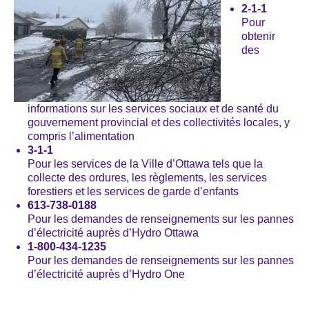
2-1-1
Pour
obtenir
des
informations sur les services sociaux et de santé du
gouvernement provincial et des collectivités locales, y
compris l’alimentation
3-1-1
Pour les services de la Ville d’Ottawa tels que la
collecte des ordures, les règlements, les services
forestiers et les services de garde d’enfants
613-738-0188
Pour les demandes de renseignements sur les pannes
d’électricité auprès d’Hydro Ottawa
1-800-434-1235
Pour les demandes de renseignements sur les pannes
d’électricité auprès d’Hydro One