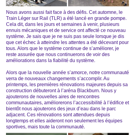
Nous avons aussi fait face à des défis. Cet automne, le
Train Léger sur Rail (TLR) a été lancé en grande pompe.
Cela dit, dans les jours et semaines à venir, plusieurs
ennuis mécaniques et de service ont affecté ce nouveau
système. Je sais que je ne suis pas seule lorsque je dis
que cet échec à atteindre les attentes a été décevant pour
tous. Alors que le système continue de s’améliorer, je
reste assurée que nous continuerons de voir des
améliorations dans la fiabilité du système.
Alors que la nouvelle année s’amorce, notre communauté
verra de nouveaux changements s’accomplir. Au
printemps, les premières rénovations majeures depuis sa
construction débuteront à l’aréna Blackburn. Nous y
ajouterons de nouvelles aires de rencontres
communautaires, améliorerons l’accessibilité à l’édifice et
bientôt nous ajouterons des jeux d’eau dans le parc
adjacent. Ces rénovations sont attendues depuis
longtemps et elles aideront non seulement les équipes
sportives, mais toute la communauté.