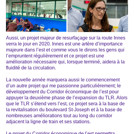
Aussi, un projet majeur de resurfaçage sur la route Innes
verra le jour en 2020. Innes est une artère d’importance
majeure dans l’est et comme vous le dirons les gens qui
l’empruntent régulièrement et ce projet est une
amélioration nécessaire qui, lorsque terminé, aidera à la
fluidité de la circulation.
La nouvelle année marquera aussi le commencement
d’un autre projet qui me passionne particulièrement; le
développement du Corridor économique de l’est pour
appuyer la deuxième phase de l’expansion du TLR. Alors
que le TLR s’étend vers l’est, ce projet sera à la base de
la revitalisation du boulevard St-Joseph et à la base de
nombreuses améliorations tout au long du corridor
adjacent la ligne de train et ses stations.
Le projet du Corridor économique de l’est permettra