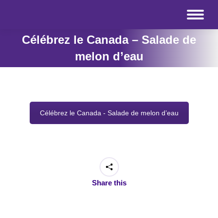
Célébrez le Canada – Salade de
melon d’eau
Célébrez le Canada - Salade de melon d’eau
Share this