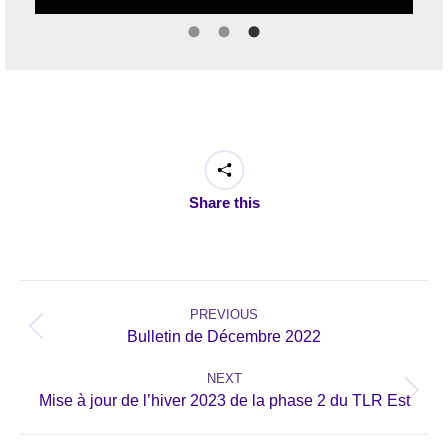
Share this
Post
navigation
PREVIOUS
Previous
Bulletin de Décembre 2022
post:
NEXT
Next
Mise à jour de l’hiver 2023 de la phase 2 du TLR Est
post: