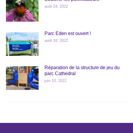
août 24, 2022
Parc Eden est ouvert !
août 18, 2022
Réparation de la structure de jeu du
parc Cathedral
juin 10, 2022