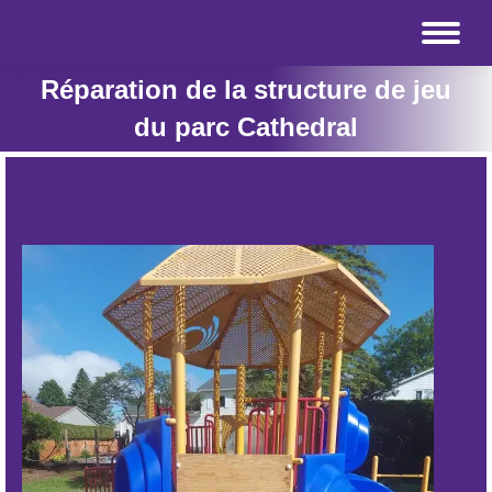
Réparation de la structure de jeu
du parc Cathedral