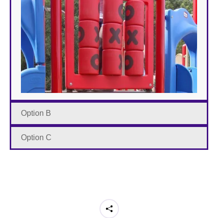
Option B
Option C