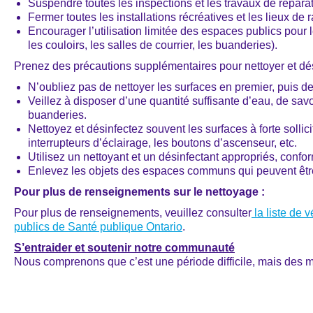
Suspendre toutes les inspections et les travaux de réparat
Fermer toutes les installations récréatives et les lieux de 
Encourager l’utilisation limitée des espaces publics pour
les couloirs, les salles de courrier, les buanderies).
Prenez des précautions supplémentaires pour nettoyer et dés
N’oubliez pas de nettoyer les surfaces en premier, puis de
Veillez à disposer d’une quantité suffisante d’eau, de sav
buanderies.
Nettoyez et désinfectez souvent les surfaces à forte sollic
interrupteurs d’éclairage, les boutons d’ascenseur, etc.
Utilisez un nettoyant et un désinfectant appropriés, confo
Enlevez les objets des espaces communs qui peuvent être d
Pour plus de renseignements sur le nettoyage :
Pour plus de renseignements, veuillez consulter
la liste de 
publics de Santé publique Ontario
.
S’entraider et soutenir notre communauté
Nous comprenons que c’est une période difficile, mais des