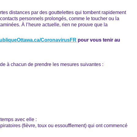
tes distances par des gouttelettes qui tombent rapidement
s contacts personnels prolongés, comme le toucher ou la
aminées. À l’heure actuelle, rien ne prouve que la
ubliqueOttawa.ca/CoronavirusFR
pour vous tenir au
de à chacun de prendre les mesures suivantes :
temps avec elle :
iratoires (fièvre, toux ou essoufflement) qui ont commencé