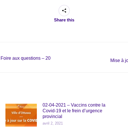
Share this
 Foire aux questions – 20
Next
Mise à j
post:
02-04-2021 – Vaccins contre la
Covid-19 et le frein d’urgence
provincial
avril 2, 2021