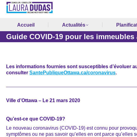
Accueil
Actualités
Planifica
Guide COVID-19 pour les immeubles à
Les informations fournies sont susceptibles d’évoluer au 
consulter
SantePubliqueOttawa.ca/coronavirus
.
Ville d’Ottawa – Le 21 mars 2020
Qu’est-ce que COVID-19?
Le nouveau coronavirus (COVID-19) est connu pour provoque
symptômes ou ne pas savoir qu’elles en ont parce qu’elles so