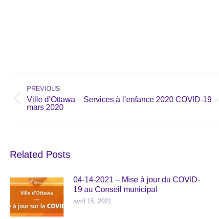
Post
navigation
PREVIOUS
Ville d’Ottawa – Services à l’enfance 2020 COVID-19 –
Previous
mars 2020
post:
Related Posts
04-14-2021 – Mise à jour du COVID-
19 au Conseil municipal
avril 15, 2021