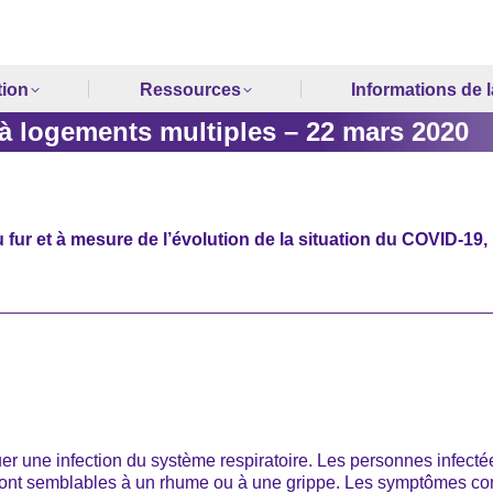
tion
Ressources
Informations de la
 logements multiples – 22 mars 2020
fur et à mesure de l’évolution de la situation du COVID-19, 
r une infection du système respiratoire. Les personnes infect
nt semblables à un rhume ou à une grippe. Les symptômes comprenn