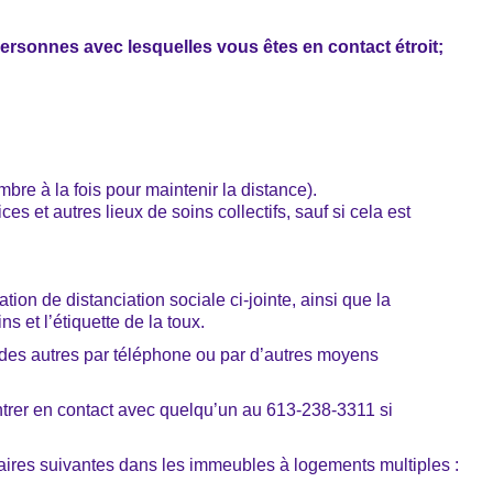
personnes avec lesquelles vous êtes en contact étroit;
mbre à la fois pour maintenir la distance).
s et autres lieux de soins collectifs, sauf si cela est
ion de distanciation sociale ci-jointe, ainsi que la
s et l’étiquette de la toux.
 des autres par téléphone ou par d’autres moyens
ntrer en contact avec quelqu’un au 613-238-3311 si
es suivantes dans les immeubles à logements multiples :