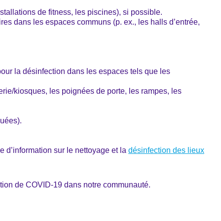
allations de fitness, les piscines), si possible.
ires dans les espaces communs (p. ex., les halls d’entrée,
pour la désinfection dans les espaces tels que les
nerie/kiosques, les poignées de porte, les rampes, les
quées).
lle d’information sur le nettoyage et la
désinfection des lieux
agation de COVID-19 dans notre communauté.