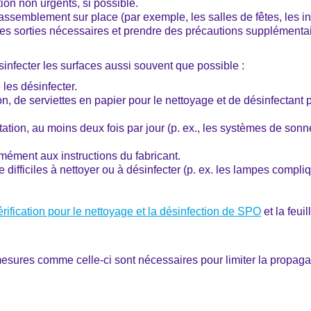
ion non urgents, si possible.
rassemblement sur place (par exemple, les salles de fêtes, les inst
 les sorties nécessaires et prendre des précautions supplémenta
infecter les surfaces aussi souvent que possible :
 les désinfecter.
on, de serviettes en papier pour le nettoyage et de désinfectant 
itation, au moins deux fois par jour (p. ex., les systèmes de son
rmément aux instructions du fabricant.
ifficiles à nettoyer ou à désinfecter (p. ex. les lampes compli
vérification pour le nettoyage et la désinfection de SPO
et la feui
 mesures comme celle-ci sont nécessaires pour limiter la prop