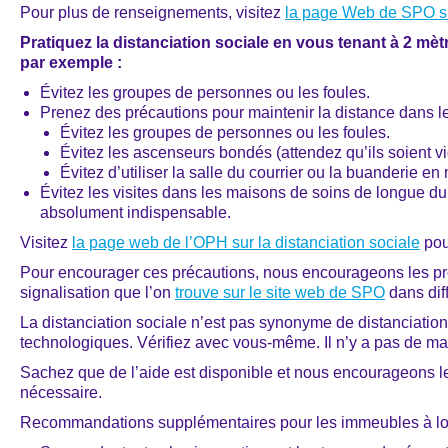
Pour plus de renseignements, visitez
la page Web de SPO su
Pratiquez la distanciation sociale en vous tenant à 2 mèt
par exemple :
Évitez les groupes de personnes ou les foules.
Prenez des précautions pour maintenir la distance dans l
Évitez les groupes de personnes ou les foules.
Évitez les ascenseurs bondés (attendez qu’ils soient vi
Évitez d’utiliser la salle du courrier ou la buanderie e
Évitez les visites dans les maisons de soins de longue duré
absolument indispensable.
Visitez
la page web de l’OPH sur la distanciation sociale
pou
Pour encourager ces précautions, nous encourageons les propri
signalisation que l’on
trouve sur le site web de SPO
dans diff
La distanciation sociale n’est pas synonyme de distanciatio
technologiques. Vérifiez avec vous-même. Il n’y a pas de mal
Sachez que de l’aide est disponible et nous encourageons le
nécessaire.
Recommandations supplémentaires pour les immeubles à log