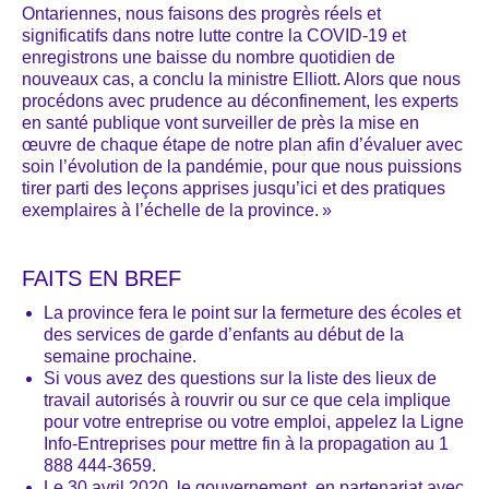
Ontariennes, nous faisons des progrès réels et
significatifs dans notre lutte contre la COVID-19 et
enregistrons une baisse du nombre quotidien de
nouveaux cas, a conclu la ministre Elliott. Alors que nous
procédons avec prudence au déconfinement, les experts
en santé publique vont surveiller de près la mise en
œuvre de chaque étape de notre plan afin d’évaluer avec
soin l’évolution de la pandémie, pour que nous puissions
tirer parti des leçons apprises jusqu’ici et des pratiques
exemplaires à l’échelle de la province. »
FAITS EN BREF
La province fera le point sur la fermeture des écoles et
des services de garde d’enfants au début de la
semaine prochaine.
Si vous avez des questions sur la liste des lieux de
travail autorisés à rouvrir ou sur ce que cela implique
pour votre entreprise ou votre emploi, appelez la Ligne
Info-Entreprises pour mettre fin à la propagation au 1
888 444-3659.
Le 30 avril 2020, le gouvernement, en partenariat avec