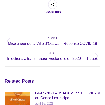
Share this
Post
navigation
PREVIOUS
Previous
Mise à jour de la Ville d’Ottawa – Réponse COVID-19
post:
NEXT
Next
Infections à transmission vectorielle en 2020 — Tiques
post:
Related Posts
04-14-2021 – Mise à jour du COVID-19
au Conseil municipal
avril 15, 2021