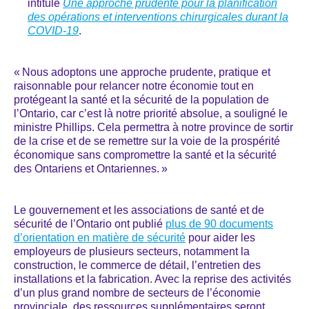
intitulé
Une approche prudente pour la planification
des opérations et interventions chirurgicales durant la
COVID-19
.
« Nous adoptons une approche prudente, pratique et
raisonnable pour relancer notre économie tout en
protégeant la santé et la sécurité de la population de
l’Ontario, car c’est là notre priorité absolue, a souligné le
ministre Phillips. Cela permettra à notre province de sortir
de la crise et de se remettre sur la voie de la prospérité
économique sans compromettre la santé et la sécurité
des Ontariens et Ontariennes. »
Le gouvernement et les associations de santé et de
sécurité de l’Ontario ont publié
plus de 90 documents
d’orientation en matière de sécurité
pour aider les
employeurs de plusieurs secteurs, notamment la
construction, le commerce de détail, l’entretien des
installations et la fabrication. Avec la reprise des activités
d’un plus grand nombre de secteurs de l’économie
provinciale, des ressources supplémentaires seront