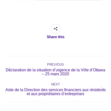
Share this
Post
navigation
PREVIOUS
Déclaration de la situation d’urgence de la Ville d’Ottawa
Previous
– 25 mars 2020
post:
NEXT
Aide de la Direction des services financiers aux résidents
Next
et aux propriétaires d’entreprises
post: