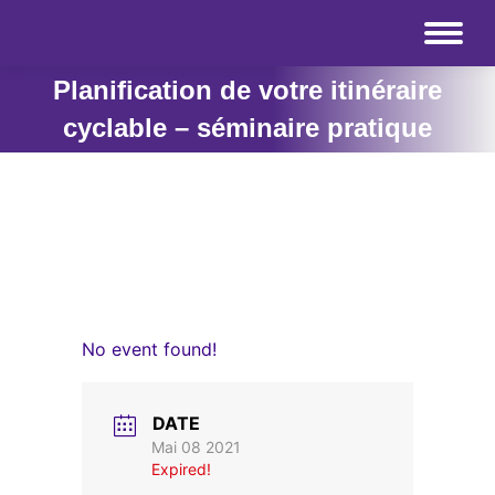
Planification de votre itinéraire
cyclable – séminaire pratique
No event found!
DATE
Mai 08 2021
Expired!