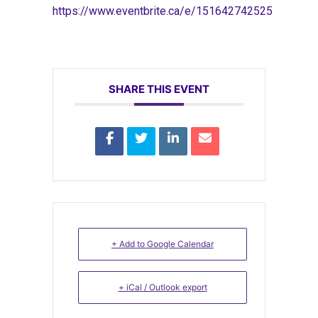
https://www.eventbrite.ca/e/151642742525
SHARE THIS EVENT
+ Add to Google Calendar
+ iCal / Outlook export