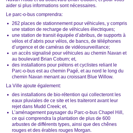
aider si plus informations sont nécessaires.
Le parc-o-bus comprendra:
262 places de stationnement pour véhicules, y compris
une station de recharge de véhicules électriques;
une station de transit équipée d’abribus, de supports à
vélos et d’abris pour vélos, de bancs, de téléphones
d’urgence et de caméras de vidéosurveillance;
un accès signalisé pour véhicules au chemin Navan et
au boulevard Brian Coburn; et,
des installations pour piétons et cyclistes reliant le
Parc-o-bus est au chemin Pagé, et au nord le long du
chemin Navan menant au croissant Blue Willow.
La Ville ajoute également:
des installations de bio-rétention qui collecteront les
eaux pluviales de ce site et les traiteront avant leur
rejet dans Mudd Creek; et,
L’aménagement paysager du Parc-o-bus Chapel Hill,
ce qui comprendra la plantation de plus de 600
arbustes de différents types, ainsi que des chênes
rouges et des érables rouges Morgan.