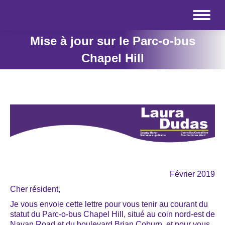
Mise à jour sur le Parc-o-bus
Chapel Hill
Février 2019
Cher résident,
Je vous envoie cette lettre pour vous tenir au courant du
statut du Parc-o-bus Chapel Hill, situé au coin nord-est de
Navan Road et du boulevard Brian Coburn, et pour vous