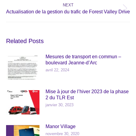
NEXT
Next
Actualisation de la gestion du trafic de Forest Valley Drive
post:
Related Posts
Mesures de transport en commun –
boulevard Jeanne-d’Arc
avril 22, 2024
Mise à jour de l’hiver 2023 de la phase
2 du TLR Est
janvier 30, 2023
Manor Village
novembre 30, 2020