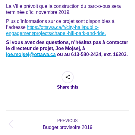
La Ville prévoit que la construction du parc-o-bus sera
terminée d’ici novembre 2019.
Plus d’informations sur ce projet sont disponibles à
l’adresse
https://ottawa.ca/fr/city-hall/public-
engagement/projects/chapel-hill-park-and-ride.
Si vous avez des questions, n’hésitez pas à contacter
le directeur de projet, Joe Mojsej, à
joe.mojsej@ottawa.ca
ou au 613-580-2424, ext. 16203.
Share this
Post
navigation
PREVIOUS
Previous
Budget provisoire 2019
post: