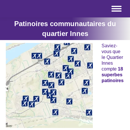
Patinoires communautaires du
quartier Innes
Saviez-
vous que
le Quartier
Innes
compte
18
superbes
patinoires