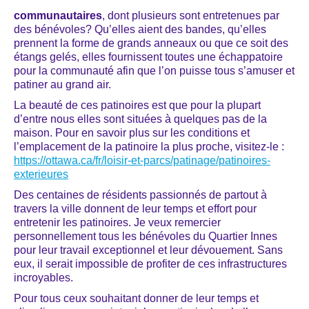
communautaires
, dont plusieurs sont entretenues par
des bénévoles? Qu’elles aient des bandes, qu’elles
prennent la forme de grands anneaux ou que ce soit des
étangs gelés, elles fournissent toutes une échappatoire
pour la communauté afin que l’on puisse tous s’amuser et
patiner au grand air.
La beauté de ces patinoires est que pour la plupart
d’entre nous elles sont situées à quelques pas de la
maison. Pour en savoir plus sur les conditions et
l’emplacement de la patinoire la plus proche, visitez-le :
https://ottawa.ca/fr/loisir-et-parcs/patinage/patinoires-
exterieures
Des centaines de résidents passionnés de partout à
travers la ville donnent de leur temps et effort pour
entretenir les patinoires. Je veux remercier
personnellement tous les bénévoles du Quartier Innes
pour leur travail exceptionnel et leur dévouement. Sans
eux, il serait impossible de profiter de ces infrastructures
incroyables.
Pour tous ceux souhaitant donner de leur temps et