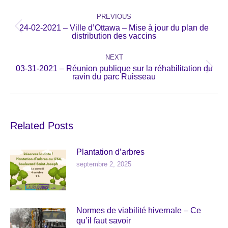
Post
navigation
PREVIOUS
24-02-2021 – Ville d’Ottawa – Mise à jour du plan de
Previous
distribution des vaccins
post:
NEXT
03-31-2021 – Réunion publique sur la réhabilitation du
Next
ravin du parc Ruisseau
post:
Related Posts
Plantation d’arbres
septembre 2, 2025
Normes de viabilité hivernale – Ce
qu’il faut savoir